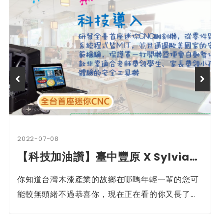
2022-07-08
【科技加油讚】臺中豐原 X Sylvia創意小學堂
你知道台灣木漆產業的故鄉在哪嗎年輕一輩的您可
能較無頭緒不過恭喜你，現在正在看的你又長了一
點知識豐原位於臺灣兩大林場的出入口，為全臺舉