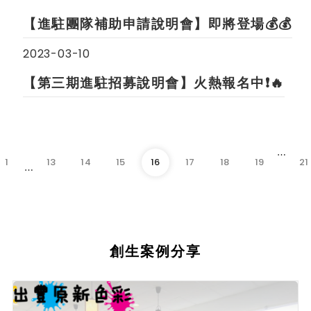
【進駐團隊補助申請說明會】即將登場💰💰
2023-03-10
【第三期進駐招募說明會】火熱報名中❗️🔥
⋯
1
13
14
15
16
17
18
19
21
⋯
創生案例分享