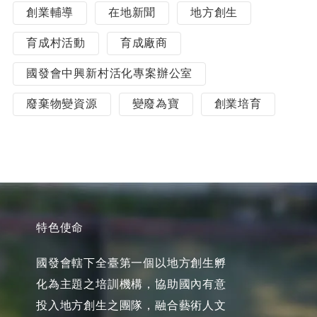
創業輔導
在地新聞
地方創生
育成村活動
育成廠商
國發會中興新村活化專案辦公室
廢棄物變資源
變廢為寶
創業培育
特色使命
國發會轄下全臺第一個以地方創生孵
化為主題之培訓機構，協助國內有意
投入地方創生之團隊，融合藝術人文