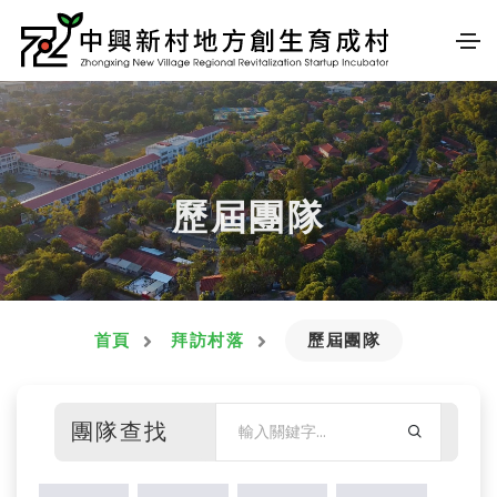
歷屆團隊
首頁
拜訪村落
歷屆團隊
團隊查找