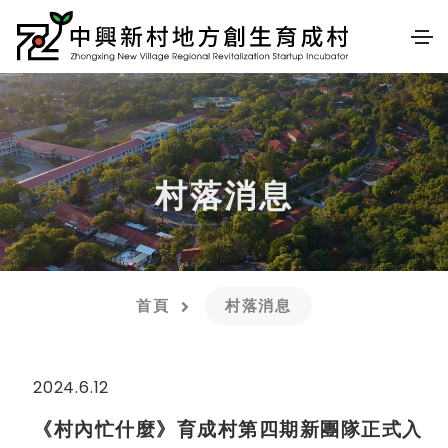
村落消息
首頁
村落消息
2024.6.12
《村內忙什麼》育成村第四期新團隊正式入