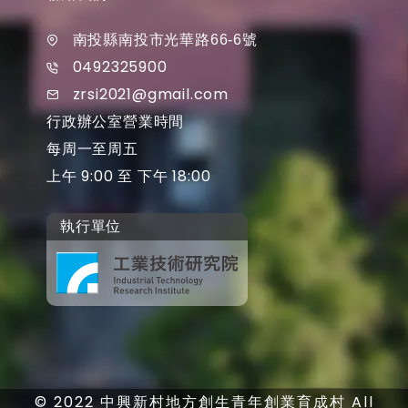
南投縣南投市光華路66-6號
0492325900
zrsi2021@gmail.com
行政辦公室營業時間
每周一至周五
上午 9:00 至 下午 18:00
執行單位
© 2022 中興新村地方創生青年創業育成村 All