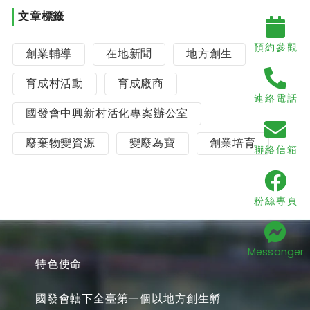
文章標籤
預約參觀
創業輔導
在地新聞
地方創生
育成村活動
育成廠商
連絡電話
國發會中興新村活化專案辦公室
廢棄物變資源
變廢為寶
創業培育
聯絡信箱
粉絲專頁
Messanger
特色使命
國發會轄下全臺第一個以地方創生孵