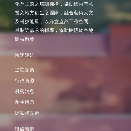
化為主題之培訓機構，協助國內有意
投入地方創生之團隊，融合藝術人文
及科技能量，以綠意盎然工作空間、
最貼近需求的輔導，協助團隊於各地
開枝散葉。
快速連結
進駐探索
行政資源
村落消息
創生解題
隱私權政策
聯絡我們