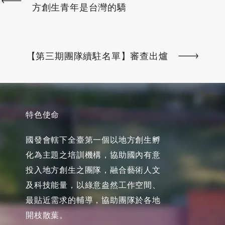
方創生青年是台灣的驕
【第三期團隊續駐名單】審查出爐
特色使命
國發會轄下全臺第一個以地方創生孵
化為主題之培訓機構，協助國內有意
投入地方創生之團隊，融合藝術人文
及科技能量，以綠意盎然工作空間、
最貼近需求的輔導，協助團隊於各地
開枝散葉。