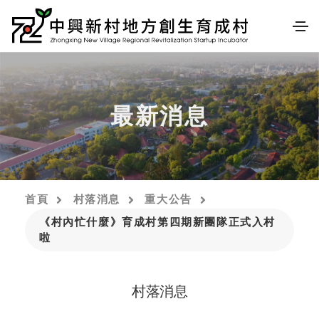
最新消息
首頁
村落消息
重大公告
《村內忙什麼》育成村第四期新團隊正式入村
啦
村落消息