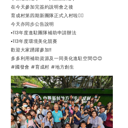
在今天參加完簽約說明會之後
育成村第四期新團隊正式入村啦🙋‍♀️
今天亦同步公告說明
▪️113年度進駐團隊補助申請辦法
▪️113年度環境美化競賽
歡迎大家踴躍參加‼️
多多利用補助資源及一同美化進駐空間😊😊
#國發會 #育成村 #地方創生