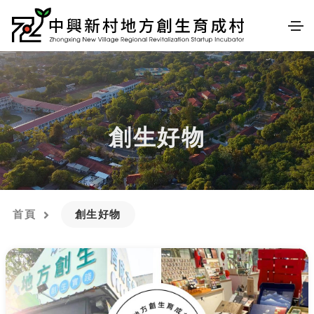
創生好物
首頁
創生好物