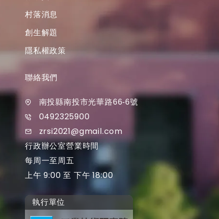
村落消息
創生解題
隱私權政策
聯絡我們
南投縣南投市光華路66-6號
0492325900
zrsi2021@gmail.com
行政辦公室營業時間
每周一至周五
上午 9:00 至 下午 18:00
執行單位