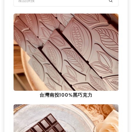
台灣南投100%黑巧克力