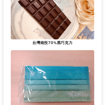
台灣南投70%黑巧克力