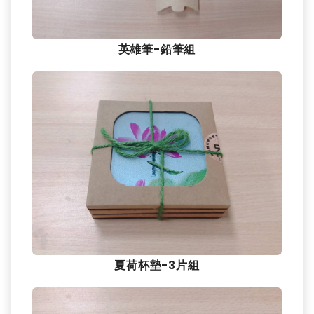
英雄筆-鉛筆組
夏荷杯墊-3片組