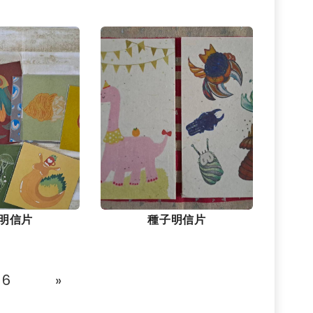
明信片
種子明信片
6
»