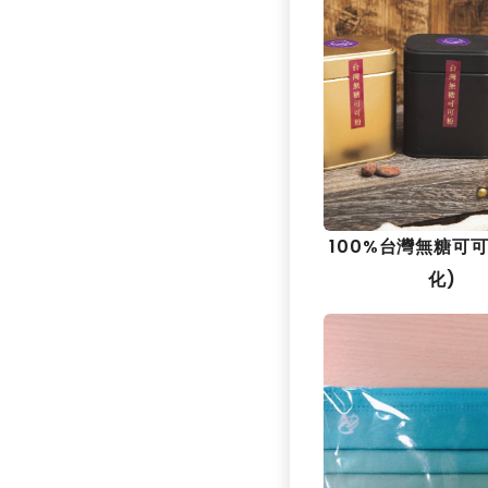
100%台灣無糖可
化)