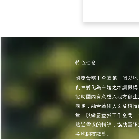
特色使命
國發會轄下全臺第一個以地
創生孵化為主題之培訓機構
協助國內有意投入地方創生
團隊，融合藝術人文及科技
量，以綠意盎然工作空間、
貼近需求的輔導，協助團隊
各地開枝散葉。