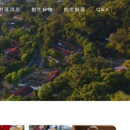
村落消息
創生好物
創生解題
Q&A