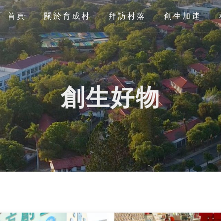
首頁
關於育成村
拜訪村落
創生加速
創生好物