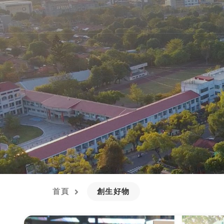
首頁
創生好物