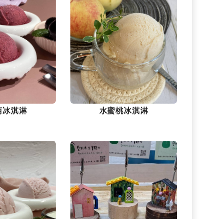
萄冰淇淋
水蜜桃冰淇淋