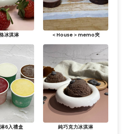
格冰淇淋
＜House＞memo夾
淋6入禮盒
純巧克力冰淇淋