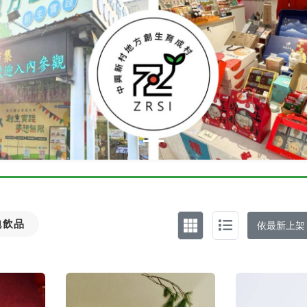
泡飲品
依最新上