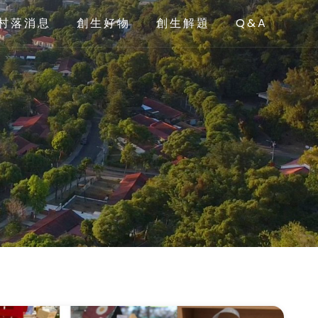
村落消息
創生好物
創生解題
Q&A