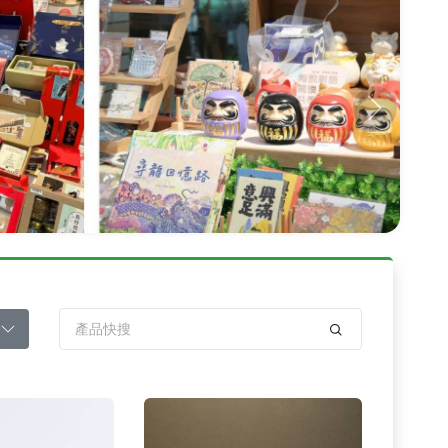
Next
架