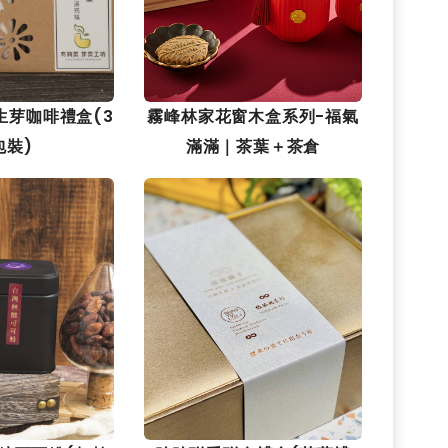
生芽咖啡禮盒(3
霧峰林家花窗木盒系列-福氣
包裝)
滿滿｜茶葉＋茶倉