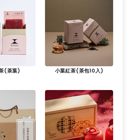
茶(茶葉)
小葉紅茶(茶包10入)