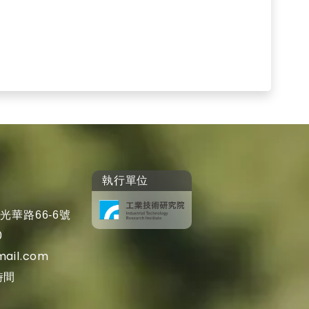
執行單位
光華路66-6號
0
mail.com
時間