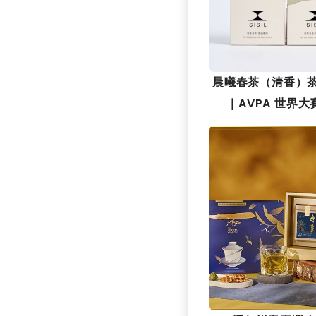
晨曦春茶（清香）茶
｜AVPA 世界大