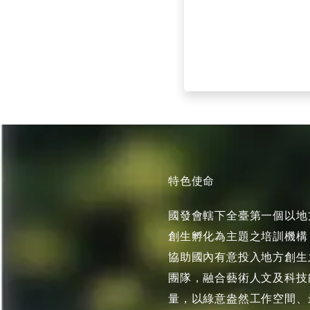
特色使命
國發會轄下全臺第一個以地
創生孵化為主題之培訓機構
協助國內有意投入地方創生
團隊，融合藝術人文及科技
量，以綠意盎然工作空間、