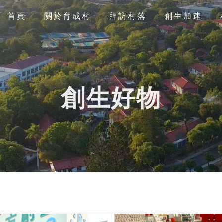
首頁
關於育成村
拜訪村落
創生加速
創生好物