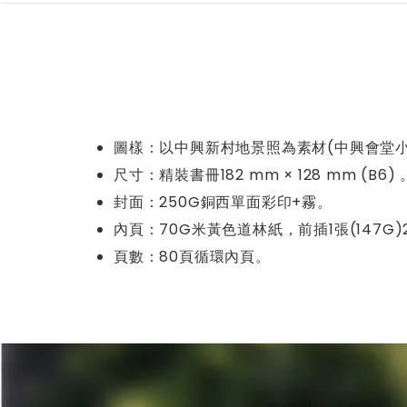
圖樣：以中興新村地景照為素材(中興會堂小
尺寸：精裝書冊182 mm × 128 mm (B6) 
封面：250G銅西單面彩印+霧。
內頁：70G米黃色道林紙，前插1張(147G
頁數：80頁循環內頁。