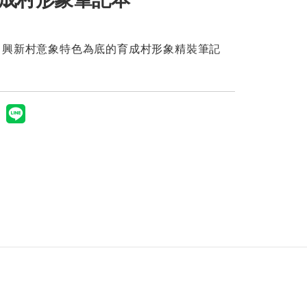
中興新村意象特色為底的育成村形象精裝筆記
。