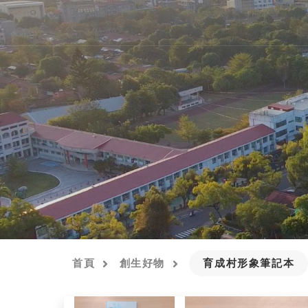
首頁
創生好物
育成村形象筆記本