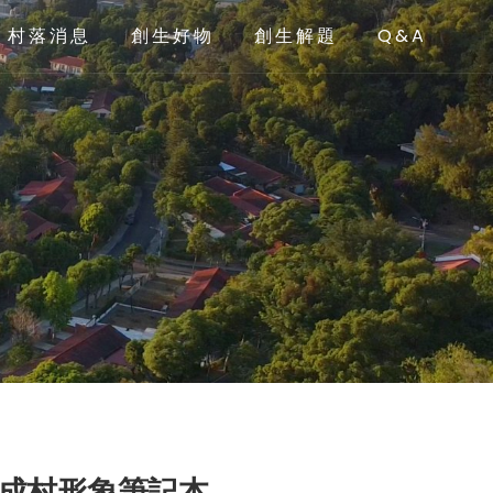
村落消息
創生好物
創生解題
Q&A
成村形象筆記本