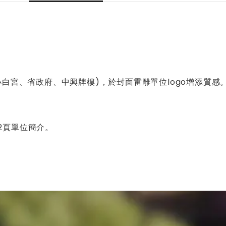
白宮、省政府、中興牌樓)，於封面雷雕單位logo增添質感
。
)2頁單位簡介。