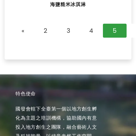
海鹽糙米冰淇淋
«
2
3
4
5
特色使命
國發會轄下全臺第一個以地方創生孵
化為主題之培訓機構，協助國內有意
投入地方創生之團隊，融合藝術人文