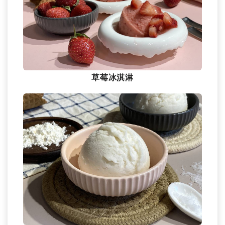
草莓冰淇淋