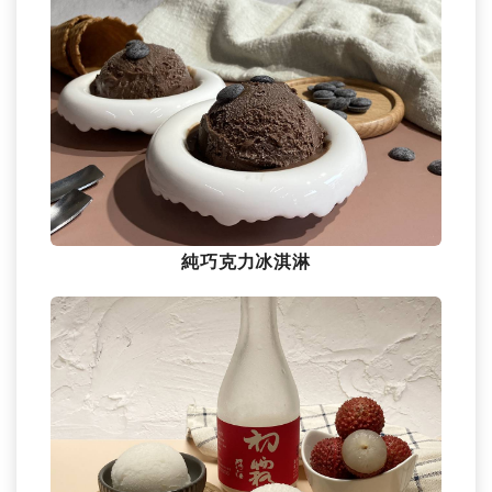
純巧克力冰淇淋