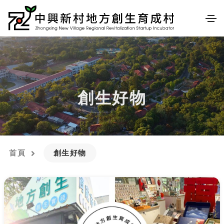
創生好物
首頁
創生好物