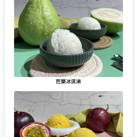
芭樂冰淇淋