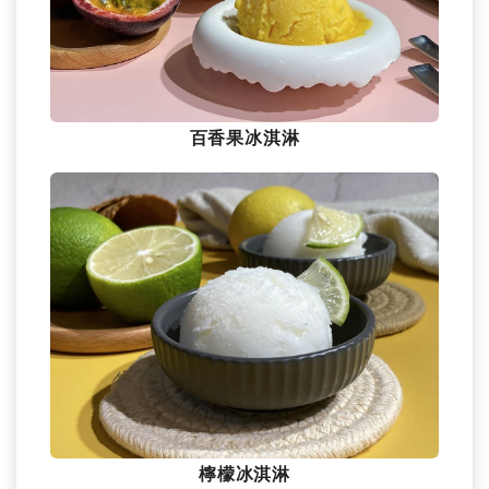
百香果冰淇淋
檸檬冰淇淋