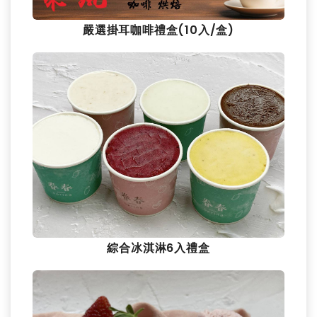
嚴選掛耳咖啡禮盒(10入/盒)
綜合冰淇淋6入禮盒