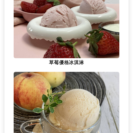
草莓優格冰淇淋