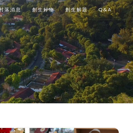
村落消息
創生好物
創生解題
Q&A