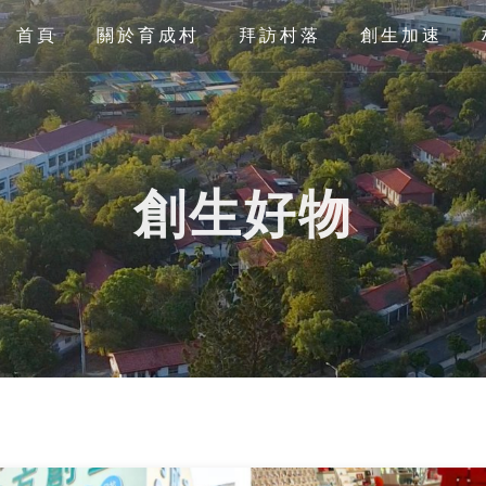
首頁
關於育成村
拜訪村落
創生加速
創生好物