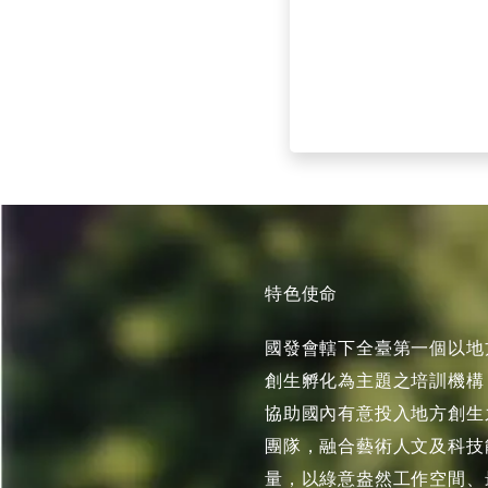
特色使命
國發會轄下全臺第一個以地
創生孵化為主題之培訓機構
協助國內有意投入地方創生
團隊，融合藝術人文及科技
量，以綠意盎然工作空間、