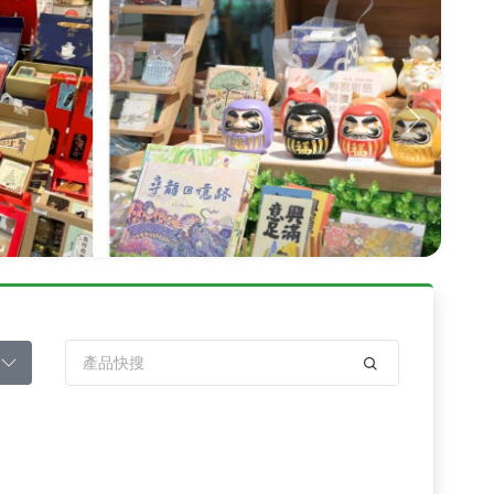
Next
架