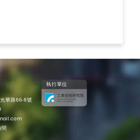
執行單位
光華路66-6號
0
mail.com
時間