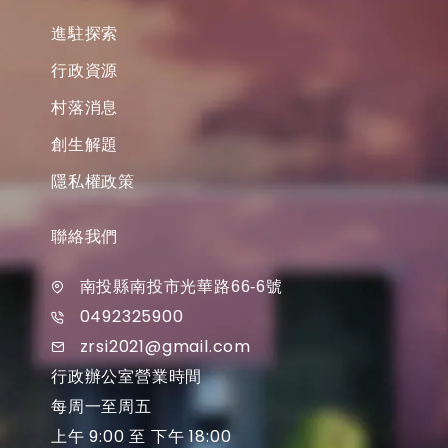
進駐探索
行政資源
村落消息
創生解題
隱私權政策
聯絡我們
南投縣南投市光華路66-6號
0492325900
zrsi2021@gmail.com
行政辦公室營業時間
每周一至周五
上午 9:00 至 下午 18:00