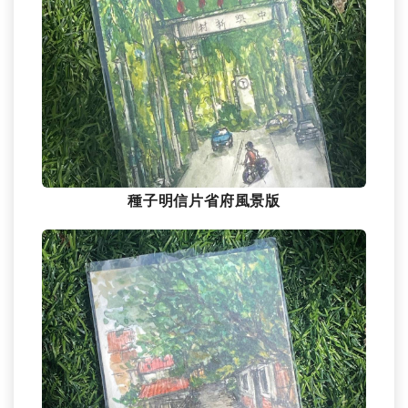
種子明信片省府風景版