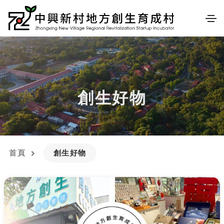
創生好物
首頁
創生好物