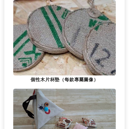
個性木片杯墊（每款專屬圖像）