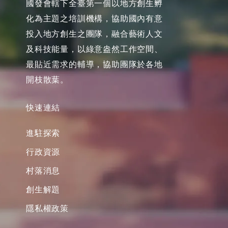
國發會轄下全臺第一個以地方創生孵
化為主題之培訓機構，協助國內有意
投入地方創生之團隊，融合藝術人文
及科技能量，以綠意盎然工作空間、
最貼近需求的輔導，協助團隊於各地
開枝散葉。
快速連結
進駐探索
行政資源
村落消息
創生解題
隱私權政策