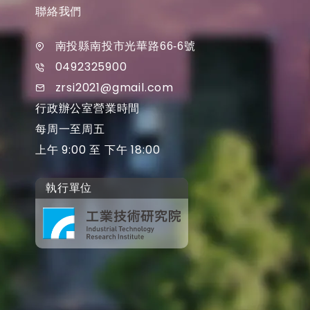
聯絡我們
南投縣南投市光華路66-6號
0492325900
zrsi2021@gmail.com
行政辦公室營業時間
每周一至周五
上午 9:00 至 下午 18:00
執行單位