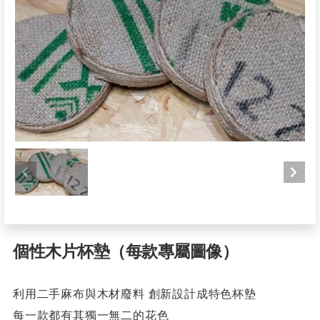
個性木片杯墊（每款專屬圖像）
利用二手麻布與木材廢料 創新設計成特色杯墊
每一款都有其獨一無二的花色