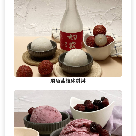
濁酒荔枝冰淇淋