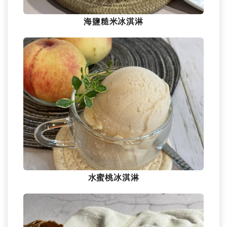
海鹽糙米冰淇淋
水蜜桃冰淇淋