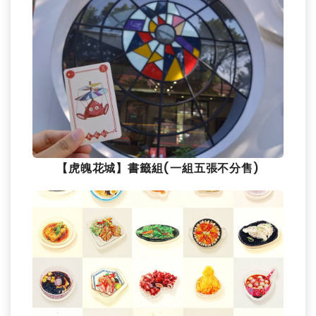
【虎魄花城】書籤組(一組五張不分售)