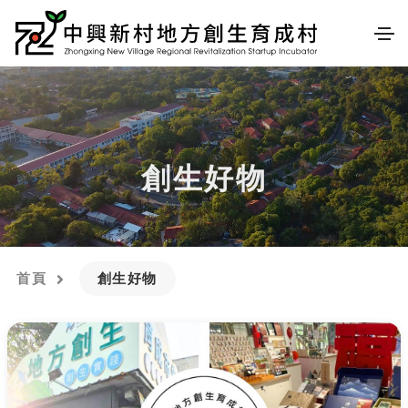
創生好物
首頁
創生好物