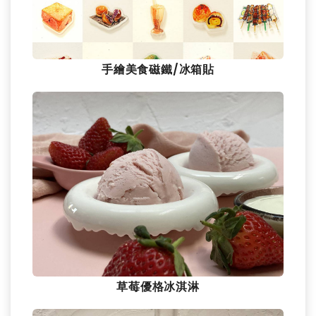
手繪美食磁鐵/冰箱貼
草莓優格冰淇淋