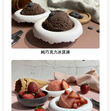
純巧克力冰淇淋