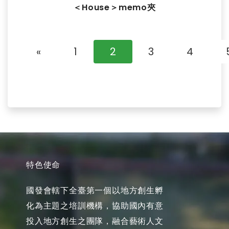
＜House＞memo夾
«
1
2
3
4
特色使命
國發會轄下全臺第一個以地方創生孵
化為主題之培訓機構，協助國內有意
投入地方創生之團隊，融合藝術人文