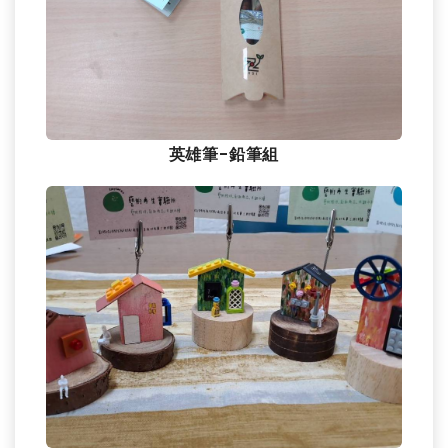
英雄筆-鉛筆組