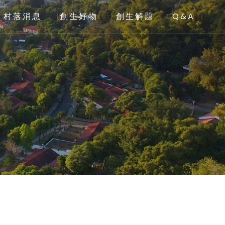
村落消息
創生好物
創生解題
Q&A