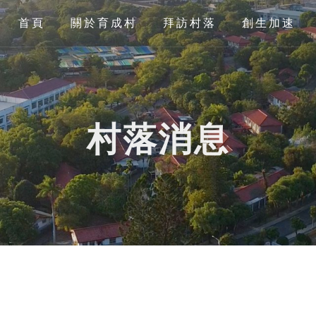
首頁
關於育成村
拜訪村落
創生加速
村落消息