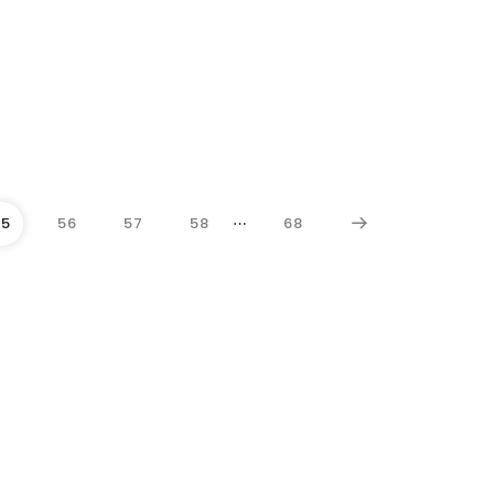
55
56
57
58
⋯
68