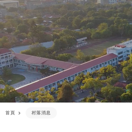
首頁
村落消息