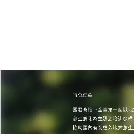
特色使命
國發會轄下全臺第一個以地
創生孵化為主題之培訓機構
協助國內有意投入地方創生