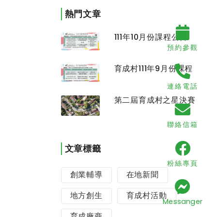
熱門文章
111年10月份課程公告
預約參觀
育成村111年9月份課程
連絡電話
第二屆育成村之星決賽
聯絡信箱
文章標籤
粉絲專頁
創業輔導
在地新聞
地方創生
育成村活動
Messanger
育成廠商