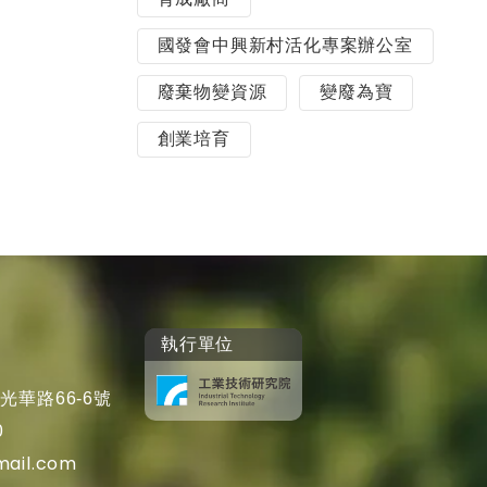
國發會中興新村活化專案辦公室
廢棄物變資源
變廢為寶
創業培育
執行單位
光華路66-6號
0
mail.com