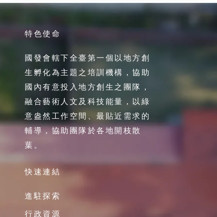
特色使命
國發會轄下全臺第一個以地方創
生孵化為主題之培訓機構，協助
國內有意投入地方創生之團隊，
融合藝術人文及科技能量，以綠
意盎然工作空間、最貼近需求的
輔導，協助團隊於各地開枝散
葉。
快速連結
進駐探索
行政資源