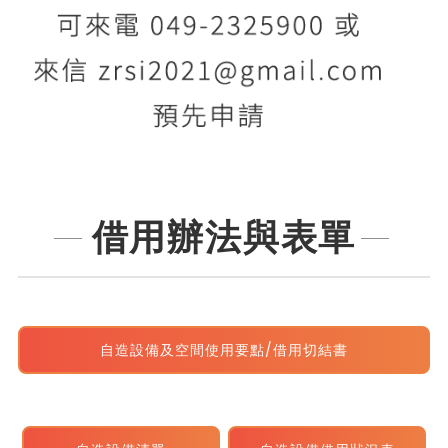
借用辦法與表單
自造設備及空間使用要點/借用切結書