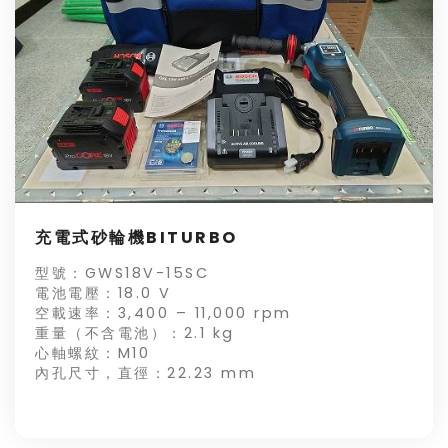
充電式砂輪機BITURBO
型號：GWS18V-15SC
電池電壓：18.0 V
空載速率：3,400 – 11,000 rpm
重量（不含電池）：2.1 kg
心軸螺紋：M10
內孔尺寸，直徑：22.23 mm