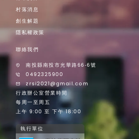
村落消息
創生解題
隱私權政策
聯絡我們
南投縣南投市光華路66-6號
0492325900
zrsi2021@gmail.com
行政辦公室營業時間
每周一至周五
上午 9:00 至 下午 18:00
執行單位