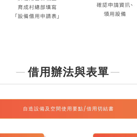
借用辦法與表單
自造設備及空間使用要點/借用切結書