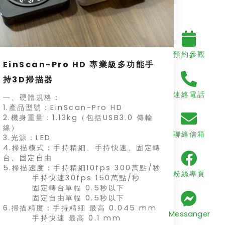
預約參觀
EinScan-Pro HD 專業級多功能手
持3D掃描器
連絡電話
一、硬體規格：
1.產品型號：EinScan-Pro HD
2.機身重量：1.13kg（包括USB3.0 傳輸
線）
聯絡信箱
3.光源：LED
4.掃描模式：手持精細、手持快速、固定轉
台、固定自由
5.掃描速度：手持精細10fps 300萬點/秒
粉絲專頁
手持快速30fps 150萬點/秒
固定轉台單幅 0.5秒以下
固定自由單幅 0.5秒以下
6.掃描精度：手持精細 最高 0.045 mm
Messanger
手持快速 最高 0.1 mm