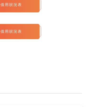
備借用狀況表
備借用狀況表