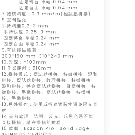
固定轉台 單幅 0.04 mm
固定自由 單幅 0.04 mm
7.體積精度：0.3 mm/m(標誌點拼接)
8.空間點距：
手持精細0.2-3 mm
手持快速 0.25-3 mm
固定轉台 單幅0.24 mm
固定自由 單幅0.24 mm
9.單組掃描範圍：
209*160 mm-310*240 mm
10.景深：±100mm
11.作業距離：510mm
12.拼接模式：標誌點拼接、特徵拼接、混和
拼接、標誌點拼接、紋理拼接、特徵拼接、
混和拼接、轉台標誌點拼接、目標拼接、特
徵拼接、手動拼接、標誌點拼接、特徵拼
接、手動拼接
13.戶外操作：使用或搭建遮蔽物避免陽光直
射
14.事前處理：透明、反光、暗黑色系不能
直接掃描，請在掃描前噴粉
15.軟體：ExScan Pro，Solid Edge
SHINING3D Edition