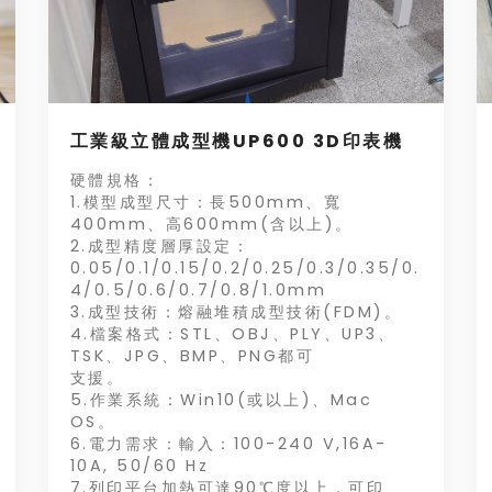
工業級立體成型機UP600 3D印表機
硬體規格：
1.模型成型尺寸：長500mm、寬
400mm、高600mm(含以上)。
2.成型精度層厚設定：
0.05/0.1/0.15/0.2/0.25/0.3/0.35/0.
4/0.5/0.6/0.7/0.8/1.0mm
3.成型技術：熔融堆積成型技術(FDM)。
4.檔案格式：STL、OBJ、PLY、UP3、
TSK、JPG、BMP、PNG都可
支援。
5.作業系統：Win10(或以上)、Mac
OS。
6.電力需求：輸入：100-240 V,16A-
10A, 50/60 Hz
7.列印平台加熱可達90℃度以上，可印