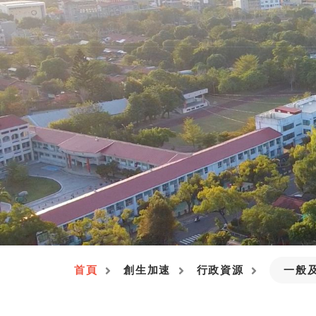
首頁
創生加速
行政資源
一般