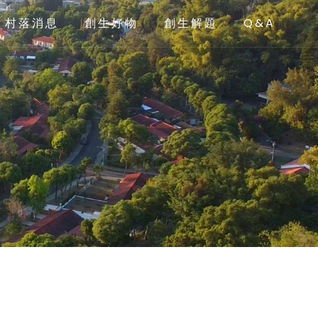
村落消息
創生好物
創生解題
Q&A