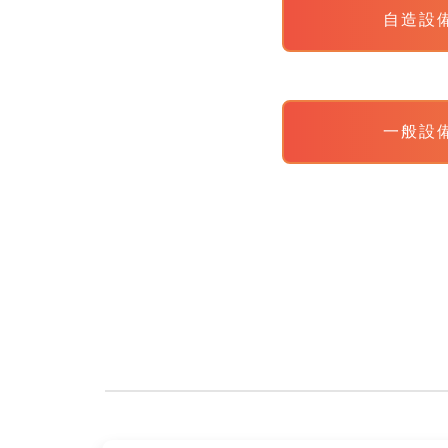
自造設
一般設