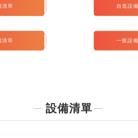
備清單
自造設
備清單
一般設
設備清單