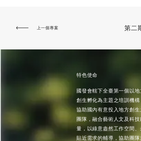
第二
上一個專案
特色使命
國發會轄下全臺第一個以地
創生孵化為主題之培訓機構
協助國內有意投入地方創生
團隊，融合藝術人文及科技
量，以綠意盎然工作空間、
貼近需求的輔導，協助團隊