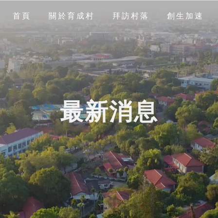
首頁
關於育成村
拜訪村落
創生加速
最新消息