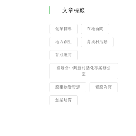
文章標籤
創業輔導
在地新聞
地方創生
育成村活動
育成廠商
國發會中興新村活化專案辦公
室
廢棄物變資源
變廢為寶
創業培育