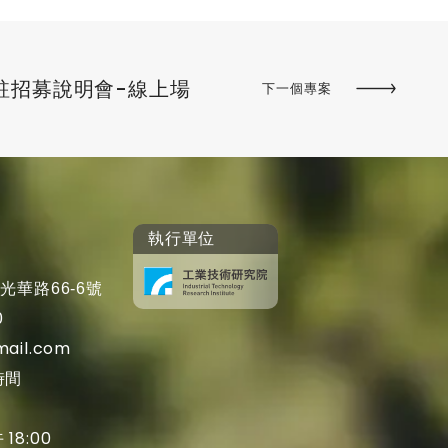
駐招募說明會-線上場
下一個專案
執行單位
光華路66-6號
0
mail.com
時間
 18:00