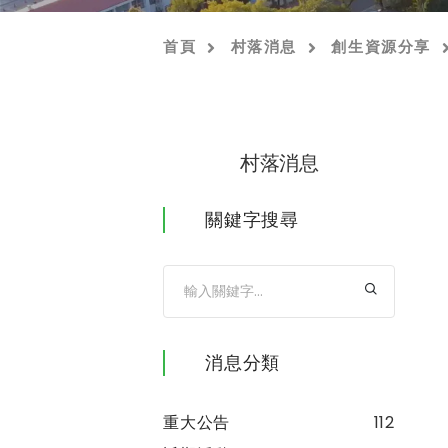
首頁
村落消息
創生資源分享
村落消息
關鍵字搜尋
消息分類
重大公告
112