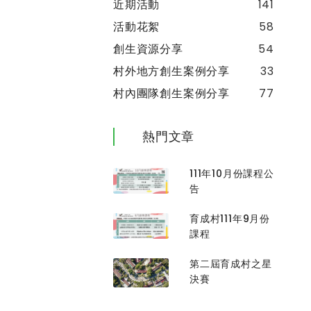
近期活動
141
活動花絮
58
創生資源分享
54
村外地方創生案例分享
33
村內團隊創生案例分享
77
熱門文章
111年10月份課程公
告
育成村111年9月份
課程
第二屆育成村之星
決賽