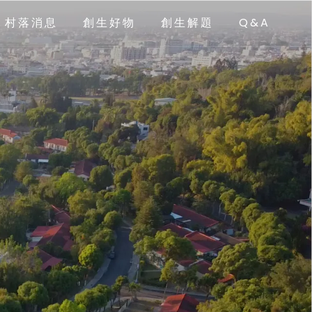
村落消息
創生好物
創生解題
Q&A