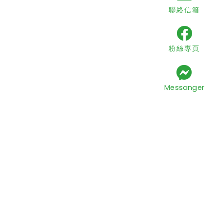
聯絡信箱
粉絲專頁
Messanger