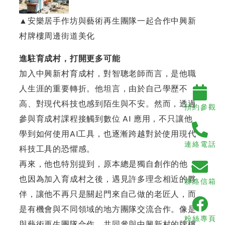
▲安樂居手作坊與藝術再生團隊一起合作中興新
村牌樓周邊街道美化
進駐育成村，打開更多可能
加入中興新村育成村，對智聰老師而言，是他職
人生涯的重要轉折。他坦言，由於自己學歷不
高、對現代科技也感到陌生與不安。然而，透過
預約參觀
參與育成村課程接觸到數位 AI 應用，不只讓他
學到如何使用AI工具，也逐漸跨越對於使用現代
連絡電話
科技工具的恐懼感。
再來，他也特別提到，原本總是獨自創作的他，
也因為加入育成村之後，遇見許多理念相近的夥
聯絡信箱
伴，讓他不再只是關起門來自己做的老匠人，而
是有機會與不同領域的地方團隊交流合作。像是
粉絲專頁
與藝術再生團隊合作，共同參與中興新村的牌樓