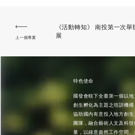
《活動轉知》 南投第一次舉
展
上一個專案
特色使命
國發會轄下全臺第一個以地
創生孵化為主題之培訓機構
協助國內有意投入地方創生
團隊，融合藝術人文及科技
量，以綠意盎然工作空間、