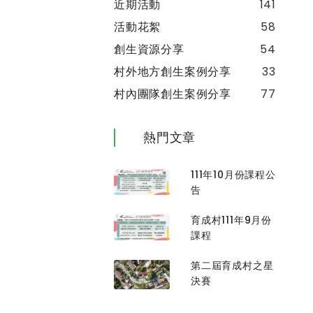
近期活動
141
活動花絮
58
創生資源分享
54
村外地方創生案例分享
33
村內團隊創生案例分享
77
熱門文章
111年10月份課程公
告
育成村111年9月份
課程
第二屆育成村之星
決賽