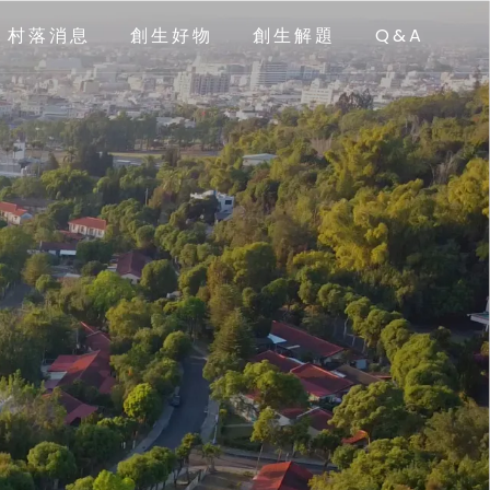
村落消息
創生好物
創生解題
Q&A