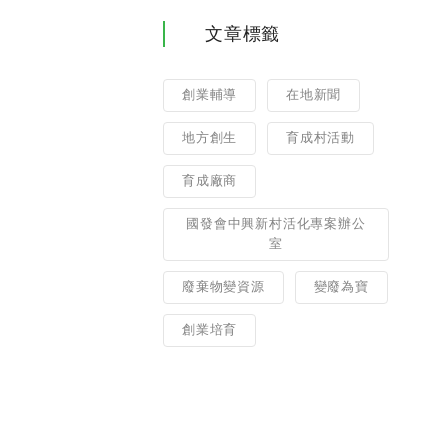
文章標籤
創業輔導
在地新聞
地方創生
育成村活動
育成廠商
國發會中興新村活化專案辦公
室
廢棄物變資源
變廢為寶
創業培育