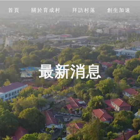
首頁
關於育成村
拜訪村落
創生加速
最新消息