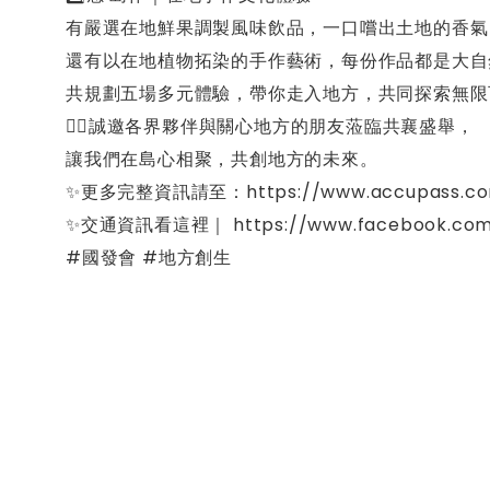
有嚴選在地鮮果調製風味飲品，一口嚐出土地的香氣
還有以在地植物拓染的手作藝術，每份作品都是大自
共規劃五場多元體驗，帶你走入地方，共同探索無限
❤️‍🔥誠邀各界夥伴與關心地方的朋友蒞臨共襄盛舉，
讓我們在島心相聚，共創地方的未來。
✨更多完整資訊請至：https://www.accupass.com/
✨交通資訊看這裡｜ https://www.facebook.com/
#國發會 #地方創生