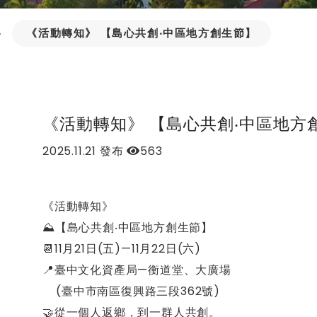
《活動轉知》 【島心共創‧中區地方創生節】
《活動轉知》 【島心共創‧中區地方
2025.11.21
發布
563
《活動轉知》
⛰【島心共創‧中區地方創生節】
📆11月21日(五)—11月22日(六)
📍臺中文化資產局—衡道堂、大廣場
(臺中市南區復興路三段362號)
🤝從一個人返鄉，到一群人共創。