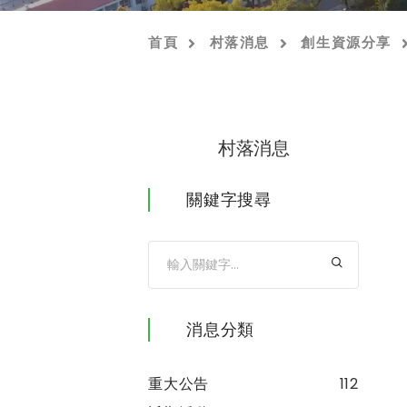
首頁
村落消息
創生資源分享
村落消息
關鍵字搜尋
消息分類
重大公告
112