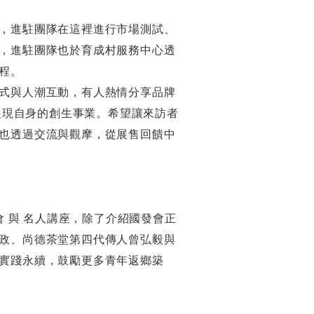
，進駐團隊在這裡進行市場測試、
，進駐團隊也於育成村服務中心透
程。
式與人潮互動，有人熱情分享品牌
🎤展現自身的創生事業。希望讓來訪者
也透過交流與觀摩，從展售回饋中
會 與 名人講座，除了介紹國發會正
政、尚德茶堂第四代傳人曾弘毅與
實踐永續，鼓勵更多青年返鄉築