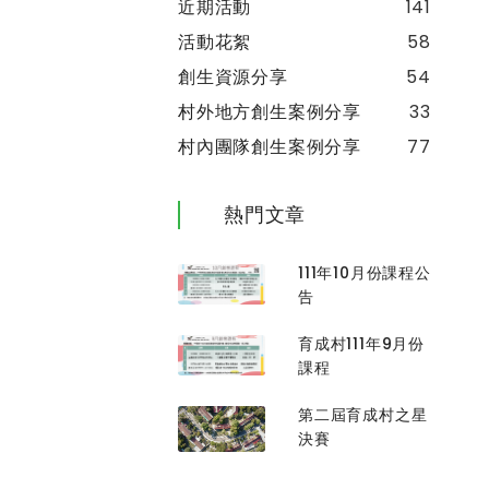
近期活動
141
活動花絮
58
創生資源分享
54
村外地方創生案例分享
33
村內團隊創生案例分享
77
熱門文章
111年10月份課程公
告
育成村111年9月份
課程
第二屆育成村之星
決賽