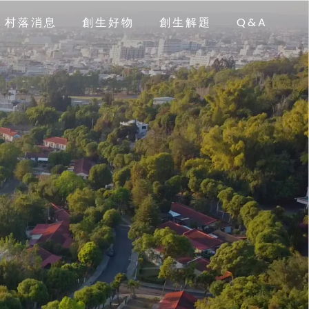
村落消息
創生好物
創生解題
Q&A