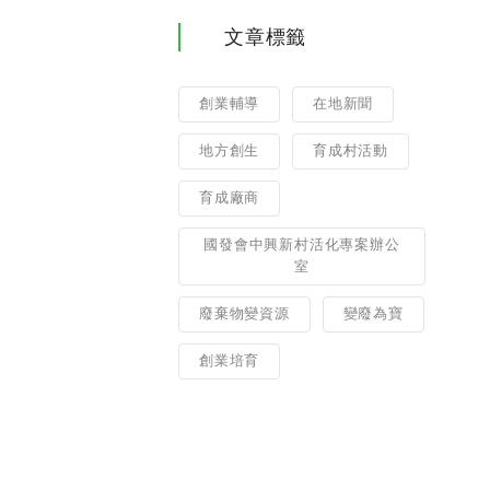
文章標籤
創業輔導
在地新聞
地方創生
育成村活動
育成廠商
國發會中興新村活化專案辦公
室
廢棄物變資源
變廢為寶
創業培育