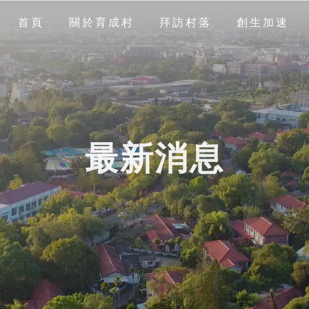
首頁
關於育成村
拜訪村落
創生加速
最新消息