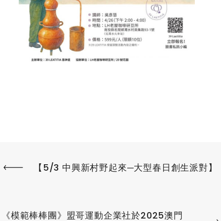
【5/3 中興新村野起來─大型春日創生派對】
《模範棒棒團》盟哥運動企業社於2025澳門