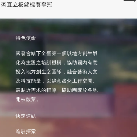
盃直立板錦標賽奪冠
特色使命
國發會轄下全臺第一個以地方創生孵
化為主題之培訓機構，協助國內有意
投入地方創生之團隊，融合藝術人文
及科技能量，以綠意盎然工作空間、
最貼近需求的輔導，協助團隊於各地
開枝散葉。
快速連結
進駐探索