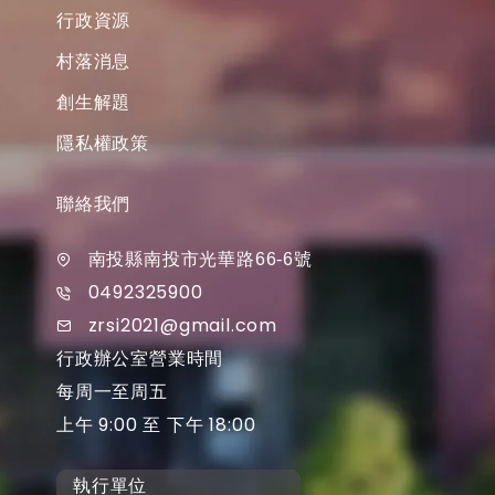
行政資源
村落消息
創生解題
隱私權政策
聯絡我們
南投縣南投市光華路66-6號
0492325900
zrsi2021@gmail.com
行政辦公室營業時間
每周一至周五
上午 9:00 至 下午 18:00
執行單位