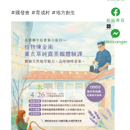
#國發會 #育成村 #地方創生
粉絲專頁
Messanger