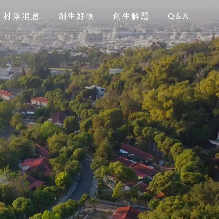
村落消息
創生好物
創生解題
Q&A