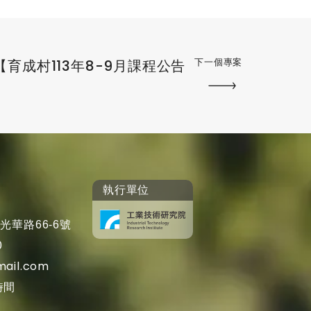
下一個專案
育成村113年8-9月課程公告
執行單位
光華路66-6號
0
mail.com
時間