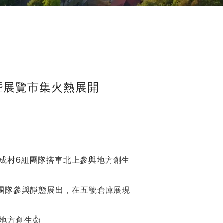
暨展覽市集火熱展開
成村6組團隊搭車北上參與地方創生
組團隊參與靜態展出，在五號倉庫展現
地方創生👍