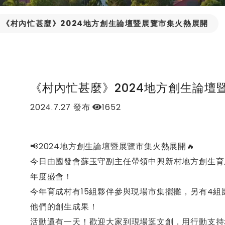
《村內忙甚麼》2024地方創生論壇暨展覽市集火熱展開
《村內忙甚麼》2024地方創生論壇
2024.7.27
發布
1652
📢2024地方創生論壇暨展覽市集火熱展開🔥
今日由國發會蘇玉守副主任帶領中興新村地方創生育
年度盛會！
今年育成村有15組夥伴參與現場市集擺攤，另有4
他們的創生成果！
活動還有一天！歡迎大家到現場逛文創，用行動支持