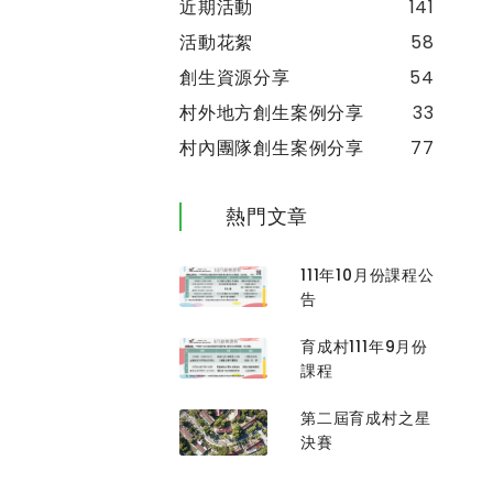
近期活動
141
活動花絮
58
創生資源分享
54
村外地方創生案例分享
33
村內團隊創生案例分享
77
熱門文章
111年10月份課程公
告
育成村111年9月份
課程
第二屆育成村之星
決賽