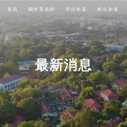
首頁
關於育成村
拜訪村落
創生加速
最新消息