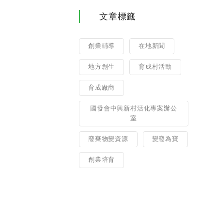
文章標籤
創業輔導
在地新聞
地方創生
育成村活動
育成廠商
國發會中興新村活化專案辦公
室
廢棄物變資源
變廢為寶
創業培育