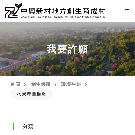
我要許願
首頁
創生解題
環境生態
水果產量過剩
分類