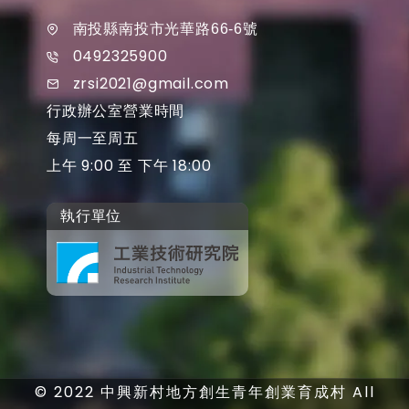
南投縣南投市光華路66-6號
0492325900
zrsi2021@gmail.com
行政辦公室營業時間
每周一至周五
上午 9:00 至 下午 18:00
執行單位
© 2022 中興新村地方創生青年創業育成村 All