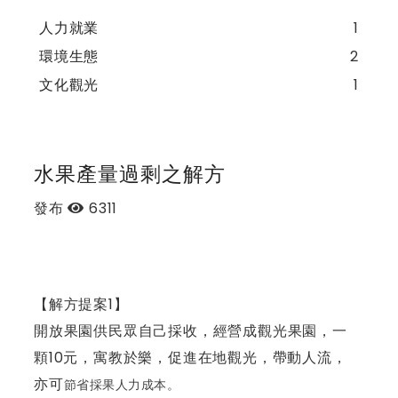
人力就業
1
環境生態
2
文化觀光
1
水果產量過剩之解方
發布
6311
【解方提案1】
開放果園供民眾自己採收，經營成觀光果園，一
顆10元，寓教於樂，促進在地觀光，帶動人流，
亦可
節省採果人力成本。