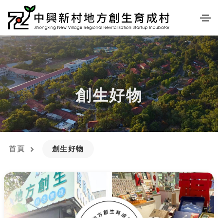
創生好物
首頁
創生好物