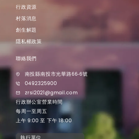
行政資源
村落消息
創生解題
隱私權政策
聯絡我們
南投縣南投市光華路66-6號
0492325900
zrsi2021@gmail.com
行政辦公室營業時間
每周一至周五
上午 9:00 至 下午 18:00
執行單位