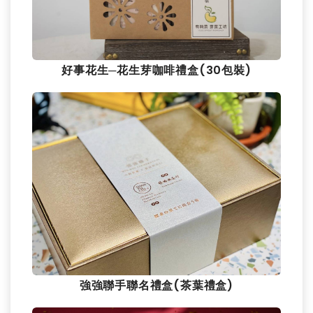
好事花生─花生芽咖啡禮盒(30包裝)
強強聯手聯名禮盒(茶葉禮盒)