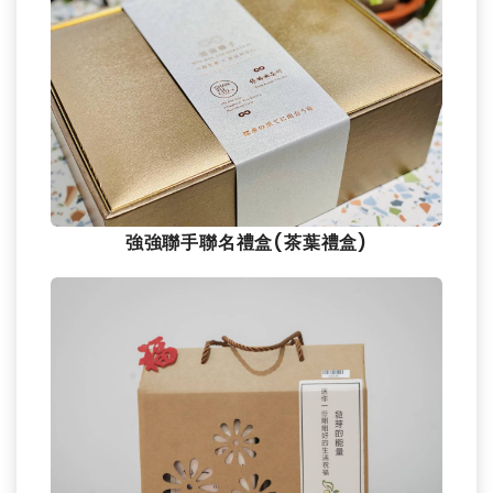
強強聯手聯名禮盒(茶葉禮盒)