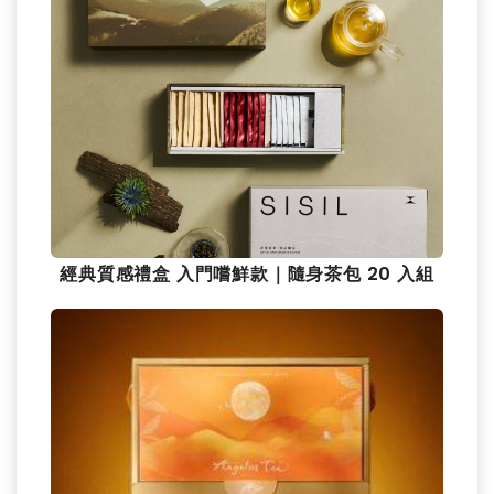
經典質感禮盒 入門嚐鮮款｜隨身茶包 20 入組