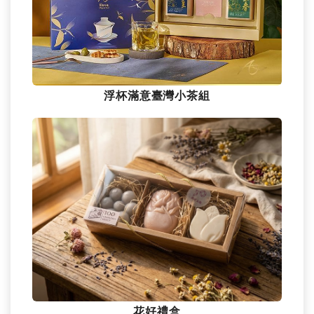
浮杯滿意臺灣小茶組
花好禮盒