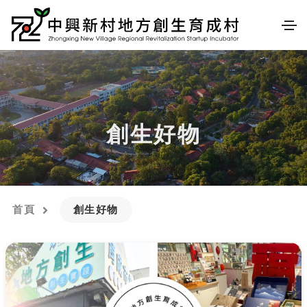
創生好物
首頁
創生好物