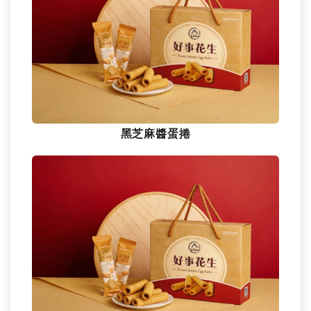
黑芝麻醬蛋捲