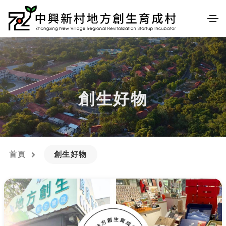
創生好物
首頁
創生好物