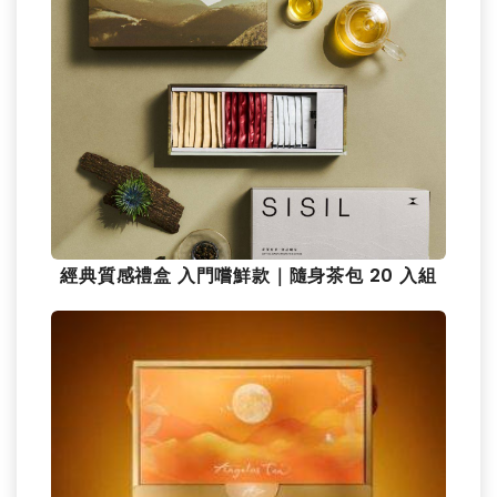
經典質感禮盒 入門嚐鮮款｜隨身茶包 20 入組