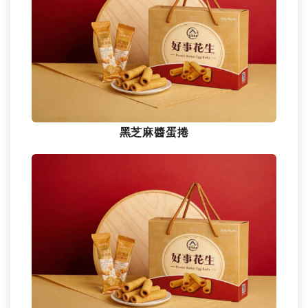
黑芝麻醬蛋捲