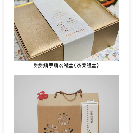
強強聯手聯名禮盒(茶葉禮盒)