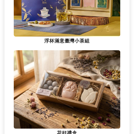
浮杯滿意臺灣小茶組
花好禮盒